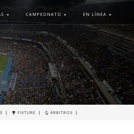
AS
CAMPEONATO
EN LÍNEA
AS
|
FIXTURE
|
ÁRBITROS
|