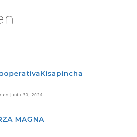
en
ooperativaKisapincha
 en Junio 30, 2024
RZA MAGNA