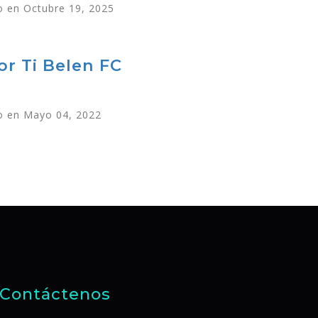
 en Octubre 19, 2025
or Ti Belen FC
 en Mayo 04, 2022
Contáctenos