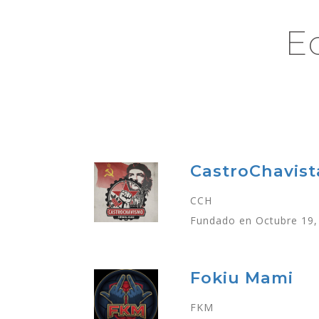
E
CastroChavist
CCH
Fundado en Octubre 19,
Fokiu Mami
FKM